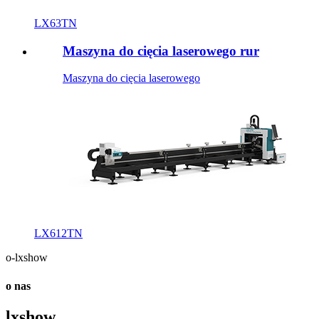
LX63TN
Maszyna do cięcia laserowego rur
Maszyna do cięcia laserowego
LX612TN
o-lxshow
o nas
lxshow