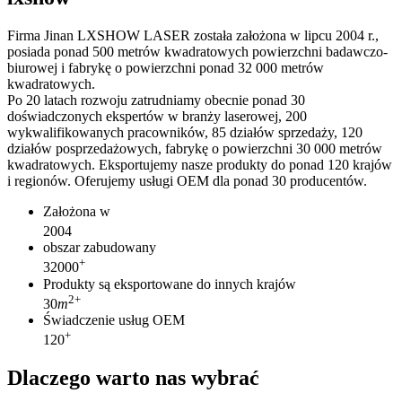
Firma Jinan LXSHOW LASER została założona w lipcu 2004 r.,
posiada ponad 500 metrów kwadratowych powierzchni badawczo-
biurowej i fabrykę o powierzchni ponad 32 000 metrów
kwadratowych.
Po 20 latach rozwoju zatrudniamy obecnie ponad 30
doświadczonych ekspertów w branży laserowej, 200
wykwalifikowanych pracowników, 85 działów sprzedaży, 120
działów posprzedażowych, fabrykę o powierzchni 30 000 metrów
kwadratowych. Eksportujemy nasze produkty do ponad 120 krajów
i regionów. Oferujemy usługi OEM dla ponad 30 producentów.
Założona w
2004
obszar zabudowany
+
32000
Produkty są eksportowane do innych krajów
2
+
30
m
Świadczenie usług OEM
+
120
Dlaczego warto nas wybrać