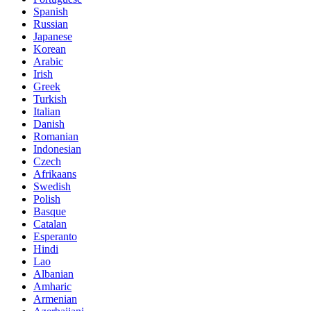
Spanish
Russian
Japanese
Korean
Arabic
Irish
Greek
Turkish
Italian
Danish
Romanian
Indonesian
Czech
Afrikaans
Swedish
Polish
Basque
Catalan
Esperanto
Hindi
Lao
Albanian
Amharic
Armenian