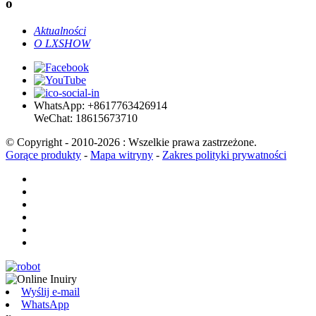
o
Aktualności
O LXSHOW
WhatsApp: +8617763426914
WeChat: 18615673710
© Copyright - 2010-2026 : Wszelkie prawa zastrzeżone.
Gorące produkty
-
Mapa witryny
-
Zakres polityki prywatności
Wyślij e-mail
WhatsApp