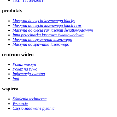
TEL.:17763426914
produkty
Maszyna do cięcia laserowego blachy
Maszyna do cięcia laserowego blach i rur
Maszyna do cięcia rur laserem światłowodowym
Inna przecinarka laserowa światłowodowa
Maszyna do czyszczenia laserowego
Maszyna do spawania laserowego
centrum wideo
Pokaz maszyn
Pokaz na żywo
Informacja zwrotna
Inni
wspiera
Szkolenia techniczne
Wsparcie
Często zadawane pytania