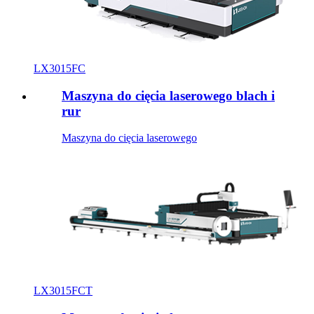
LX3015FC
Maszyna do cięcia laserowego blach i
rur
Maszyna do cięcia laserowego
LX3015FCT