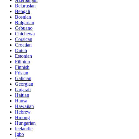
Azerbaijani
Belarusian
Bengali
Bosnian
Bulgarian
Cebuano
Chichewa
Corsican
Croatian
Dutch
Estonian
Filipino
Finnish
Frisian
Galician
Georgian
Gujarati
Haitian
Hausa
Hawaiian
Hebrew
Hmong
Hungarian
Icelandic
Igbo