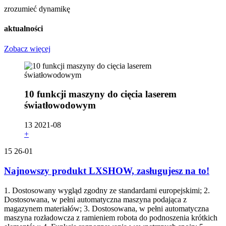
zrozumieć dynamikę
aktualności
Zobacz więcej
10 funkcji maszyny do cięcia laserem
światłowodowym
13
2021-08
+
15
26-01
Najnowszy produkt LXSHOW, zasługujesz na to!
1. Dostosowany wygląd zgodny ze standardami europejskimi; 2.
Dostosowana, w pełni automatyczna maszyna podająca z
magazynem materiałów; 3. Dostosowana, w pełni automatyczna
maszyna rozładowcza z ramieniem robota do podnoszenia krótkich