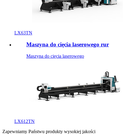
LX63TN
Maszyna do cięcia laserowego rur
Maszyna do cięcia laserowego
LX612TN
Zapewniamy Państwu produkty wysokiej jakości