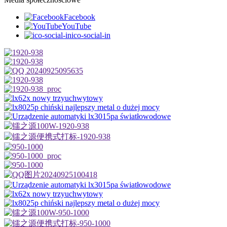
Facebook
YouTube
ico-social-in