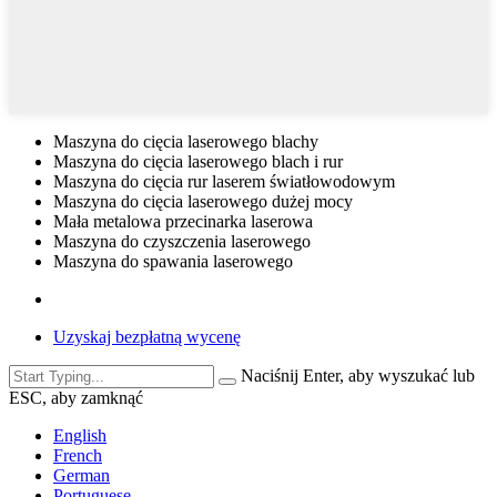
Maszyna do cięcia laserowego blachy
Maszyna do cięcia laserowego blach i rur
Maszyna do cięcia rur laserem światłowodowym
Maszyna do cięcia laserowego dużej mocy
Mała metalowa przecinarka laserowa
Maszyna do czyszczenia laserowego
Maszyna do spawania laserowego
Uzyskaj bezpłatną wycenę
Naciśnij Enter, aby wyszukać lub
ESC, aby zamknąć
English
French
German
Portuguese