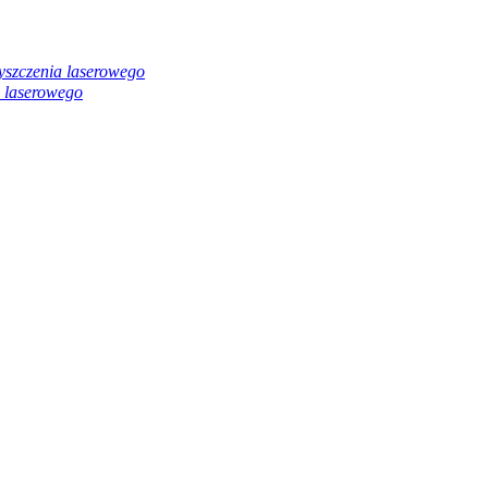
yszczenia laserowego
 laserowego