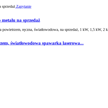
Zapytanie
metalu na sprzedaż
em, światłowodowa spawarka laserowa...