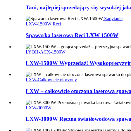
Tani, najlepiej sprzedający się, wysokiej 
Zapytanie
LXW-1500W Reci
Spawarka laserowa Reci LXW-1500W
LYQH-ACX-1500W
LXW-1500W Wyprzedaż! Wysokoprecyzyjna 
LXW-Całkowicie otoczony
LXW – całkowicie otoczona laserowa spawa
LXW-3000W
LXW-3000W Ręczna światłowodowa spawark