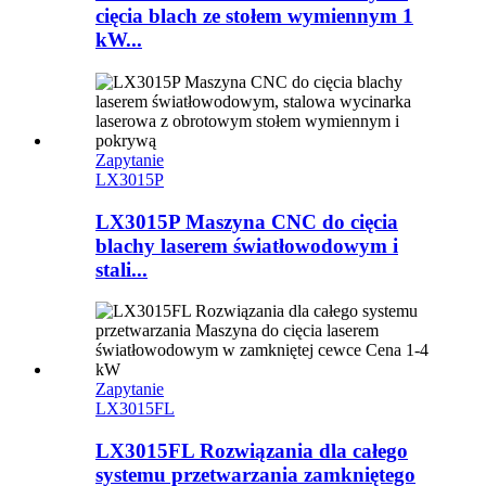
cięcia blach ze stołem wymiennym 1
kW...
Zapytanie
LX3015P
LX3015P Maszyna CNC do cięcia
blachy laserem światłowodowym i
stali...
Zapytanie
LX3015FL
LX3015FL Rozwiązania dla całego
systemu przetwarzania zamkniętego