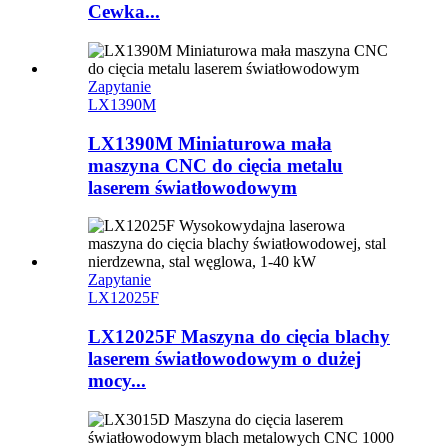
Cewka...
Zapytanie
LX1390M
LX1390M Miniaturowa mała
maszyna CNC do cięcia metalu
laserem światłowodowym
Zapytanie
LX12025F
LX12025F Maszyna do cięcia blachy
laserem światłowodowym o dużej
mocy...