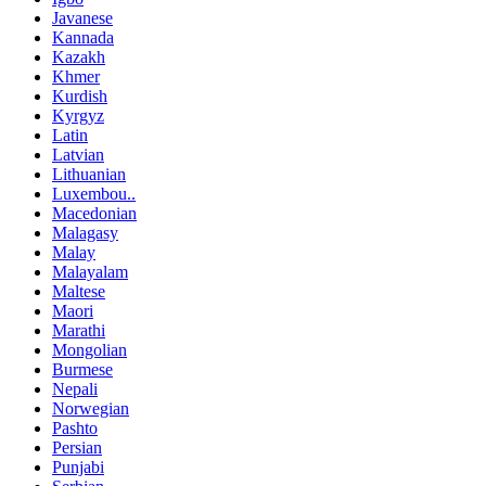
Javanese
Kannada
Kazakh
Khmer
Kurdish
Kyrgyz
Latin
Latvian
Lithuanian
Luxembou..
Macedonian
Malagasy
Malay
Malayalam
Maltese
Maori
Marathi
Mongolian
Burmese
Nepali
Norwegian
Pashto
Persian
Punjabi