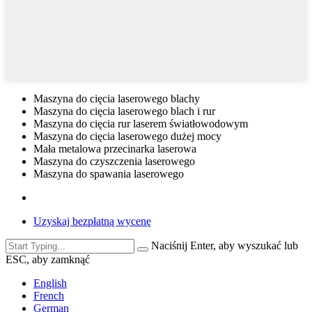
Maszyna do cięcia laserowego blachy
Maszyna do cięcia laserowego blach i rur
Maszyna do cięcia rur laserem światłowodowym
Maszyna do cięcia laserowego dużej mocy
Mała metalowa przecinarka laserowa
Maszyna do czyszczenia laserowego
Maszyna do spawania laserowego
Uzyskaj bezpłatną wycenę
Naciśnij Enter, aby wyszukać lub
ESC, aby zamknąć
English
French
German