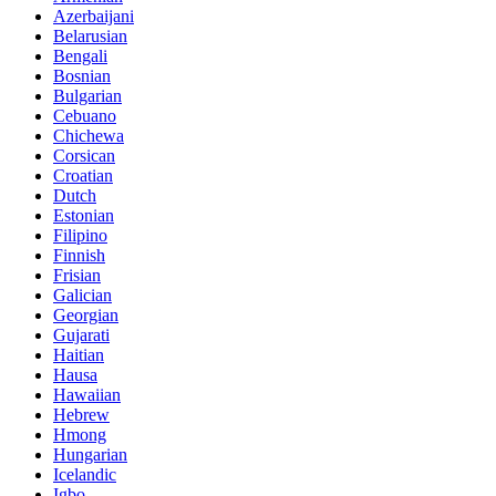
Azerbaijani
Belarusian
Bengali
Bosnian
Bulgarian
Cebuano
Chichewa
Corsican
Croatian
Dutch
Estonian
Filipino
Finnish
Frisian
Galician
Georgian
Gujarati
Haitian
Hausa
Hawaiian
Hebrew
Hmong
Hungarian
Icelandic
Igbo