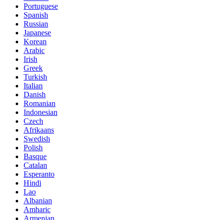
Portuguese
Spanish
Russian
Japanese
Korean
Arabic
Irish
Greek
Turkish
Italian
Danish
Romanian
Indonesian
Czech
Afrikaans
Swedish
Polish
Basque
Catalan
Esperanto
Hindi
Lao
Albanian
Amharic
Armenian