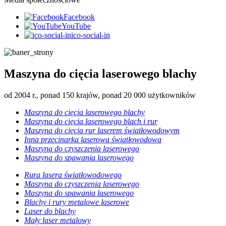
Facebook
YouTube
ico-social-in
Maszyna do cięcia laserowego blachy
od 2004 r., ponad 150 krajów, ponad 20 000 użytkowników
Maszyna do cięcia laserowego blachy
Maszyna do cięcia laserowego blach i rur
Maszyna do cięcia rur laserem światłowodowym
Inna przecinarka laserowa światłowodowa
Maszyna do czyszczenia laserowego
Maszyna do spawania laserowego
Rura lasera światłowodowego
Maszyna do czyszczenia laserowego
Maszyna do spawania laserowego
Blachy i rury metalowe laserowe
Laser do blachy
Mały laser metalowy