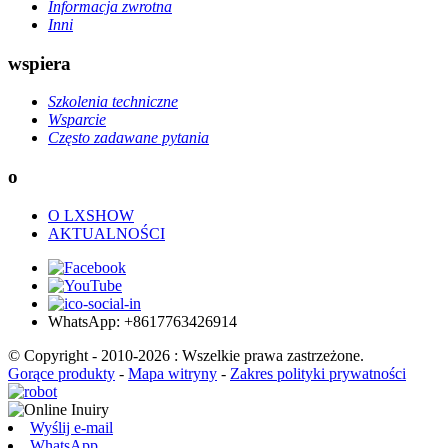
Informacja zwrotna
Inni
wspiera
Szkolenia techniczne
Wsparcie
Często zadawane pytania
o
O LXSHOW
AKTUALNOŚCI
WhatsApp: +8617763426914
© Copyright - 2010-2026 : Wszelkie prawa zastrzeżone.
Gorące produkty
-
Mapa witryny
-
Zakres polityki prywatności
Wyślij e-mail
WhatsApp