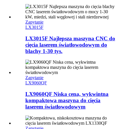
Zapytanie
LX3015F
LX3015F Najlepsza maszyna CNC do
cięcia laserem światłowodowym do
blachy 1-30 tys.
Zapytanie
LX9060QF
LX9060QF Niska cena, wykwintna
kompaktowa maszyna do cięcia
laserem światłowodowym
Zapytanie