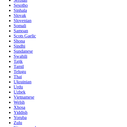
Serbian
Sesotho
Sinhala
Slovak
Slovenian
Somali
Samoan
Scots Gaelic
Shona
Sindhi
Sundanese
Swahili
Tajik
Tamil
Telugu
Thai
Ukrainian
Urdu
Uzbek
Vietnamese
Welsh
Xhosa
Yiddish
Yoruba
Zulu