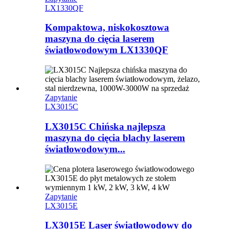
LX1330QF
Kompaktowa, niskokosztowa
maszyna do cięcia laserem
światłowodowym LX1330QF
Zapytanie
LX3015C
LX3015C Chińska najlepsza
maszyna do cięcia blachy laserem
światłowodowym...
Zapytanie
LX3015E
LX3015E Laser światłowodowy do