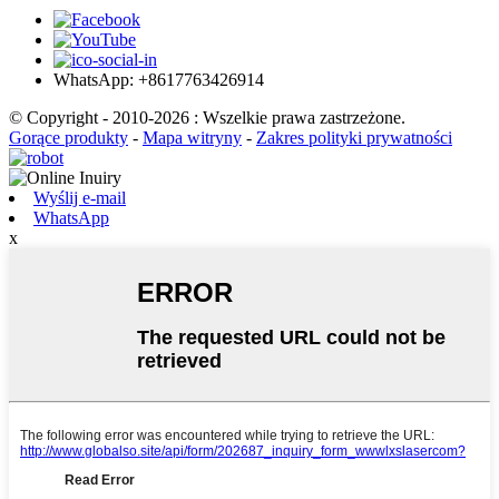
WhatsApp: +8617763426914
© Copyright - 2010-2026 : Wszelkie prawa zastrzeżone.
Gorące produkty
-
Mapa witryny
-
Zakres polityki prywatności
Wyślij e-mail
WhatsApp
x