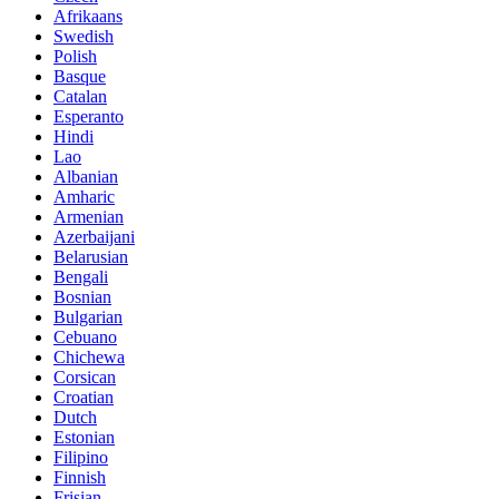
Afrikaans
Swedish
Polish
Basque
Catalan
Esperanto
Hindi
Lao
Albanian
Amharic
Armenian
Azerbaijani
Belarusian
Bengali
Bosnian
Bulgarian
Cebuano
Chichewa
Corsican
Croatian
Dutch
Estonian
Filipino
Finnish
Frisian