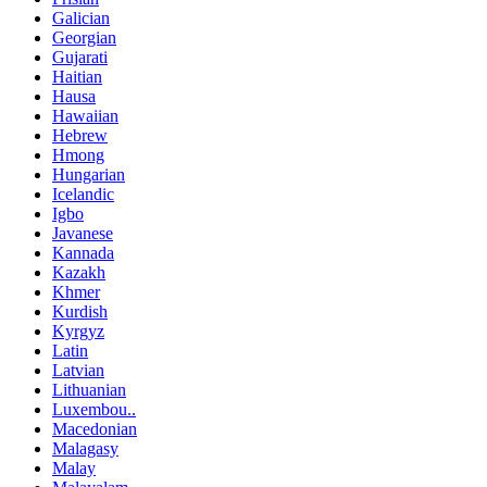
Galician
Georgian
Gujarati
Haitian
Hausa
Hawaiian
Hebrew
Hmong
Hungarian
Icelandic
Igbo
Javanese
Kannada
Kazakh
Khmer
Kurdish
Kyrgyz
Latin
Latvian
Lithuanian
Luxembou..
Macedonian
Malagasy
Malay