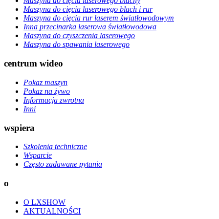
Maszyna do cięcia laserowego blachy
Maszyna do cięcia laserowego blach i rur
Maszyna do cięcia rur laserem światłowodowym
Inna przecinarka laserowa światłowodowa
Maszyna do czyszczenia laserowego
Maszyna do spawania laserowego
centrum wideo
Pokaz maszyn
Pokaz na żywo
Informacja zwrotna
Inni
wspiera
Szkolenia techniczne
Wsparcie
Często zadawane pytania
o
O LXSHOW
AKTUALNOŚCI