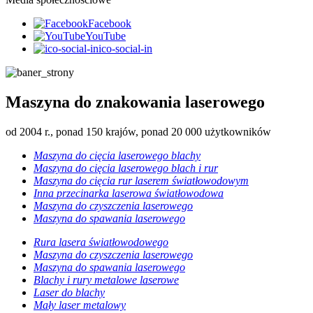
Facebook
YouTube
ico-social-in
Maszyna do znakowania laserowego
od 2004 r., ponad 150 krajów, ponad 20 000 użytkowników
Maszyna do cięcia laserowego blachy
Maszyna do cięcia laserowego blach i rur
Maszyna do cięcia rur laserem światłowodowym
Inna przecinarka laserowa światłowodowa
Maszyna do czyszczenia laserowego
Maszyna do spawania laserowego
Rura lasera światłowodowego
Maszyna do czyszczenia laserowego
Maszyna do spawania laserowego
Blachy i rury metalowe laserowe
Laser do blachy
Mały laser metalowy