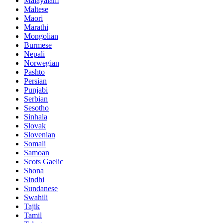
Malayalam
Maltese
Maori
Marathi
Mongolian
Burmese
Nepali
Norwegian
Pashto
Persian
Punjabi
Serbian
Sesotho
Sinhala
Slovak
Slovenian
Somali
Samoan
Scots Gaelic
Shona
Sindhi
Sundanese
Swahili
Tajik
Tamil