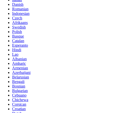
Danish
Romanian
Indonesian
Czech
Afrikaans
Swedish
Polish
Basque
Catalan
Esperanto
Hindi
Lao
Albanian
Amharic
Armenian
Azerbaijani
Belarusian
Bengali
Bosnian
Bulgarian
Cebuano
Chichewa
Corsican
Croatian