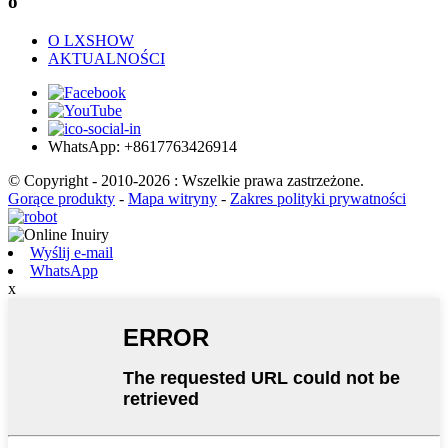
o
O LXSHOW
AKTUALNOŚCI
WhatsApp: +8617763426914
© Copyright - 2010-2026 : Wszelkie prawa zastrzeżone.
Gorące produkty
-
Mapa witryny
-
Zakres polityki prywatności
Wyślij e-mail
WhatsApp
x