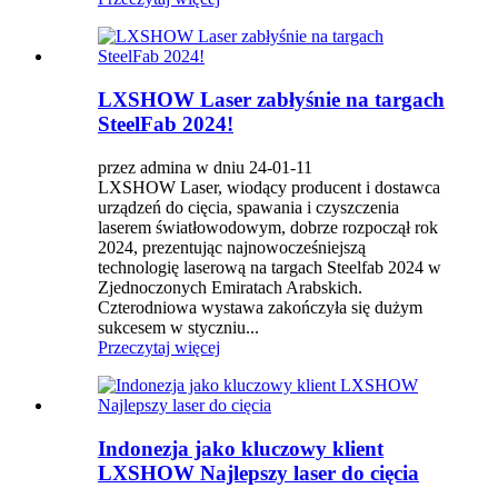
LXSHOW Laser zabłyśnie na targach
SteelFab 2024!
przez admina w dniu 24-01-11
LXSHOW Laser, wiodący producent i dostawca
urządzeń do cięcia, spawania i czyszczenia
laserem światłowodowym, dobrze rozpoczął rok
2024, prezentując najnowocześniejszą
technologię laserową na targach Steelfab 2024 w
Zjednoczonych Emiratach Arabskich.
Czterodniowa wystawa zakończyła się dużym
sukcesem w styczniu...
Przeczytaj więcej
Indonezja jako kluczowy klient
LXSHOW Najlepszy laser do cięcia