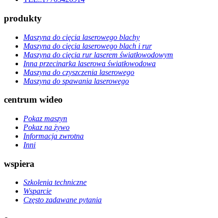
produkty
Maszyna do cięcia laserowego blachy
Maszyna do cięcia laserowego blach i rur
Maszyna do cięcia rur laserem światłowodowym
Inna przecinarka laserowa światłowodowa
Maszyna do czyszczenia laserowego
Maszyna do spawania laserowego
centrum wideo
Pokaz maszyn
Pokaz na żywo
Informacja zwrotna
Inni
wspiera
Szkolenia techniczne
Wsparcie
Często zadawane pytania