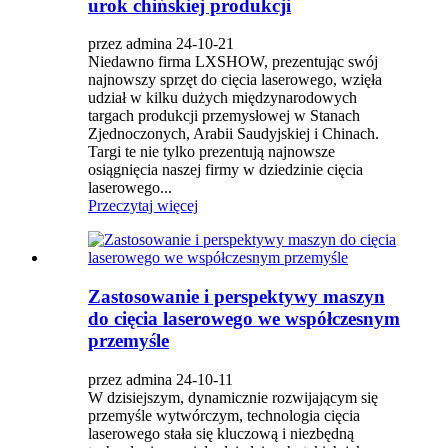
urok chińskiej produkcji
przez admina 24-10-21
Niedawno firma LXSHOW, prezentując swój
najnowszy sprzęt do cięcia laserowego, wzięła
udział w kilku dużych międzynarodowych
targach produkcji przemysłowej w Stanach
Zjednoczonych, Arabii Saudyjskiej i Chinach.
Targi te nie tylko prezentują najnowsze
osiągnięcia naszej firmy w dziedzinie cięcia
laserowego...
Przeczytaj więcej
Zastosowanie i perspektywy maszyn
do cięcia laserowego we współczesnym
przemyśle
przez admina 24-10-11
W dzisiejszym, dynamicznie rozwijającym się
przemyśle wytwórczym, technologia cięcia
laserowego stała się kluczową i niezbędną