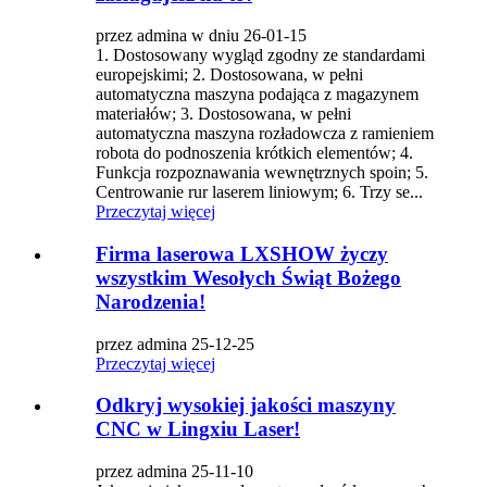
przez admina w dniu 26-01-15
1. Dostosowany wygląd zgodny ze standardami
europejskimi; 2. Dostosowana, w pełni
automatyczna maszyna podająca z magazynem
materiałów; 3. Dostosowana, w pełni
automatyczna maszyna rozładowcza z ramieniem
robota do podnoszenia krótkich elementów; 4.
Funkcja rozpoznawania wewnętrznych spoin; 5.
Centrowanie rur laserem liniowym; 6. Trzy se...
Przeczytaj więcej
Firma laserowa LXSHOW życzy
wszystkim Wesołych Świąt Bożego
Narodzenia!
przez admina 25-12-25
Przeczytaj więcej
Odkryj wysokiej jakości maszyny
CNC w Lingxiu Laser!
przez admina 25-11-10