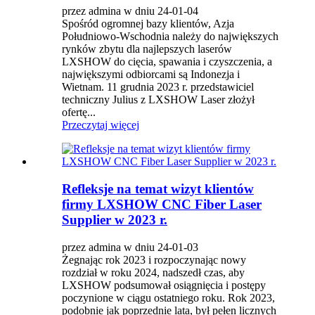
przez admina w dniu 24-01-04
Spośród ogromnej bazy klientów, Azja
Południowo-Wschodnia należy do największych
rynków zbytu dla najlepszych laserów
LXSHOW do cięcia, spawania i czyszczenia, a
największymi odbiorcami są Indonezja i
Wietnam. 11 grudnia 2023 r. przedstawiciel
techniczny Julius z LXSHOW Laser złożył
ofertę...
Przeczytaj więcej
Refleksje na temat wizyt klientów
firmy LXSHOW CNC Fiber Laser
Supplier w 2023 r.
przez admina w dniu 24-01-03
Żegnając rok 2023 i rozpoczynając nowy
rozdział w roku 2024, nadszedł czas, aby
LXSHOW podsumował osiągnięcia i postępy
poczynione w ciągu ostatniego roku. Rok 2023,
podobnie jak poprzednie lata, był pełen licznych