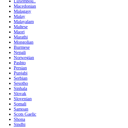
Luxembou..
Macedonian
Malagasy
Malay
Malayalam
Maltese
Maori
Marathi
Mongolian
Burmese
Nepali
Norwegian
Pashto
Persian
Punjabi
Serbian
Sesotho
Sinhala
Slovak
Slovenian
Somali
Samoan
Scots Gaelic
Shona
Sindhi