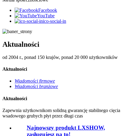
Facebook
YouTube
ico-social-in
Aktualności
od 2004 r., ponad 150 krajów, ponad 20 000 użytkowników
Aktualności
Wiadomości firmowe
Wiadomości branżowe
Aktualności
Zapewnia użytkownikom solidną gwarancję stabilnego cięcia
wsadowego grubych płyt przez długi czas
Najnowszy produkt LXSHOW,
zasługujesz na to!