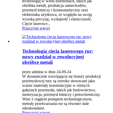
technologią w wielu dziedzinach, takich jak
obróbka metali, produkcja samochodów,
przemysł lotniczy i kosmonautyczny oraz
elektronika użytkowa, ze względu na swoją
wysoką precyzję, wydajność i elastyczność.
Cięcie laserowe...
Przeczytaj więcej
Technologia cięcia laserowego rur:
nowy rozdział w rewolucyjnej
obróbce metali
przez admina w dniu 24-09-24
W dynamicznie rozwijającej się branży produkcji
przemysłowej rury są szeroko stosowane jako
ważne materiały konstrukcyjne w różnych
gałęziach przemysłu, takich jak budownictwo,
motoryzacja, przemysł lotniczy i petrochemiczny.
Wraz z ciągłym postępem technologicznym,
metody przetwarzania rur są również stale
udoskonalane.
Przeczytaj więcej