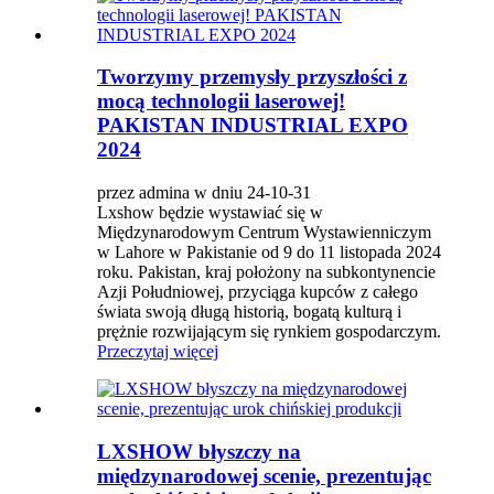
Tworzymy przemysły przyszłości z
mocą technologii laserowej!
PAKISTAN INDUSTRIAL EXPO
2024
przez admina w dniu 24-10-31
Lxshow będzie wystawiać się w
Międzynarodowym Centrum Wystawienniczym
w Lahore w Pakistanie od 9 do 11 listopada 2024
roku. Pakistan, kraj położony na subkontynencie
Azji Południowej, przyciąga kupców z całego
świata swoją długą historią, bogatą kulturą i
prężnie rozwijającym się rynkiem gospodarczym.
Przeczytaj więcej
LXSHOW błyszczy na
międzynarodowej scenie, prezentując