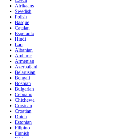
Czech
Afrikaans
Swedish
Polish
Basque
Catalan
Esperanto
Hindi
Lao
Albanian
Amharic
Armenian
Azerbaijani
Belarusian
Bengali
Bosnian
Bulgarian
Cebuano
Chichewa
Corsican
Croatian
Dutch
Estonian
Filipino
Finnish