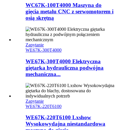
WC67K-100T4000 Maszyna do
gięcia metalu CNC z serwomotorem i
osią skrętną
Zapytanie
WE67K-300T4000
WE67K-300T4000 Elektryczna
giętarka hydrauliczna podwójna
mechaniczna...
Zapytanie
WE67K-220T6100
WE67K-220T6100 Lxshow
Wysokowydajna niestandardowa