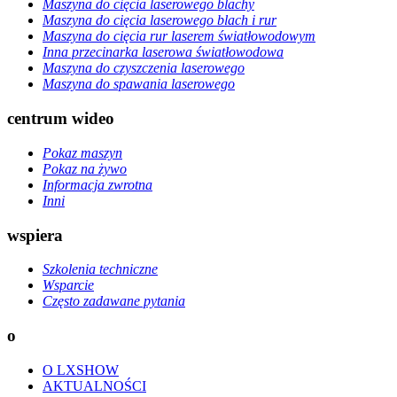
Maszyna do cięcia laserowego blachy
Maszyna do cięcia laserowego blach i rur
Maszyna do cięcia rur laserem światłowodowym
Inna przecinarka laserowa światłowodowa
Maszyna do czyszczenia laserowego
Maszyna do spawania laserowego
centrum wideo
Pokaz maszyn
Pokaz na żywo
Informacja zwrotna
Inni
wspiera
Szkolenia techniczne
Wsparcie
Często zadawane pytania
o
O LXSHOW
AKTUALNOŚCI