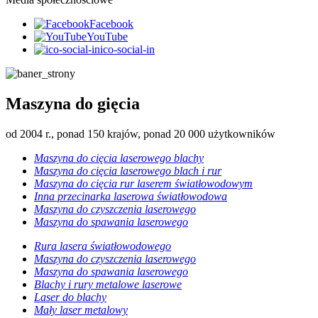
Facebook
YouTube
ico-social-in
Maszyna do gięcia
od 2004 r., ponad 150 krajów, ponad 20 000 użytkowników
Maszyna do cięcia laserowego blachy
Maszyna do cięcia laserowego blach i rur
Maszyna do cięcia rur laserem światłowodowym
Inna przecinarka laserowa światłowodowa
Maszyna do czyszczenia laserowego
Maszyna do spawania laserowego
Rura lasera światłowodowego
Maszyna do czyszczenia laserowego
Maszyna do spawania laserowego
Blachy i rury metalowe laserowe
Laser do blachy
Mały laser metalowy