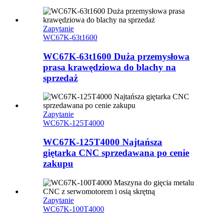
Zapytanie
WC67K-63t1600
WC67K-63t1600 Duża przemysłowa
prasa krawędziowa do blachy na
sprzedaż
Zapytanie
WC67K-125T4000
WC67K-125T4000 Najtańsza
giętarka CNC sprzedawana po cenie
zakupu
Zapytanie
WC67K-100T4000