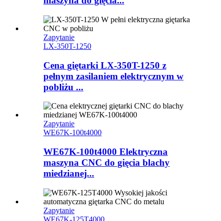
maszyna do gięcia...
Zapytanie
LX-350T-1250
Cena giętarki LX-350T-1250 z
pełnym zasilaniem elektrycznym w
pobliżu ...
Zapytanie
WE67K-100t4000
WE67K-100t4000 Elektryczna
maszyna CNC do gięcia blachy
miedzianej...
Zapytanie
WE67K-125T4000