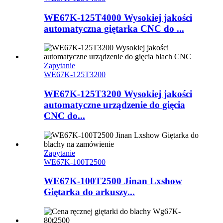
WE67K-125T4000 Wysokiej jakości
automatyczna giętarka CNC do ...
Zapytanie
WE67K-125T3200
WE67K-125T3200 Wysokiej jakości
automatyczne urządzenie do gięcia
CNC do...
Zapytanie
WE67K-100T2500
WE67K-100T2500 Jinan Lxshow
Giętarka do arkuszy...