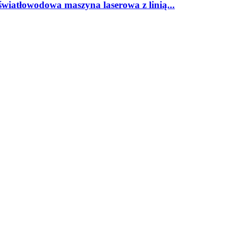
wiatłowodowa maszyna laserowa z linią...