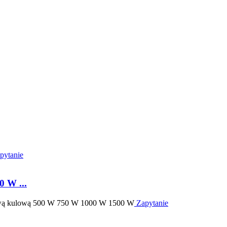
pytanie
 W ...
Zapytanie