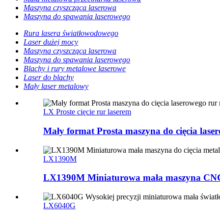
Maszyna czyszcząca laserowa
Maszyna do spawania laserowego
Rura lasera światłowodowego
Laser dużej mocy
Maszyna czyszcząca laserowa
Maszyna do spawania laserowego
Blachy i rury metalowe laserowe
Laser do blachy
Mały laser metalowy
LX Proste cięcie rur laserem
Mały format Prosta maszyna do cięcia lase
LX1390M
LX1390M Miniaturowa mała maszyna CNC d
LX6040G