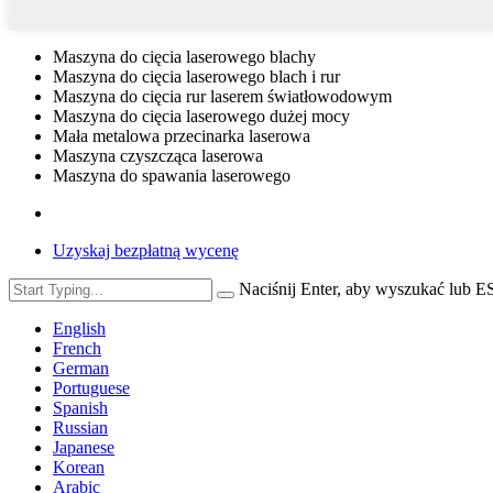
Maszyna do cięcia laserowego blachy
Maszyna do cięcia laserowego blach i rur
Maszyna do cięcia rur laserem światłowodowym
Maszyna do cięcia laserowego dużej mocy
Mała metalowa przecinarka laserowa
Maszyna czyszcząca laserowa
Maszyna do spawania laserowego
Uzyskaj bezpłatną wycenę
Naciśnij Enter, aby wyszukać lub 
English
French
German
Portuguese
Spanish
Russian
Japanese
Korean
Arabic