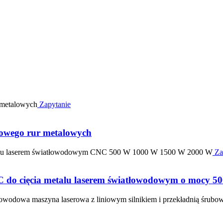
Zapytanie
rowego rur metalowych
Za
o cięcia metalu laserem światłowodowym o mocy 500