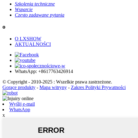
Szkolenia techniczne
Wsparcie
Często zadawane pytania
o
O LXSHOW
AKTUALNOŚCI
WhatsApp: +8617763426914
© Copyright - 2010-2025 : Wszelkie prawa zastrzeżone.
Gorące produkty
-
Mapa witryny
-
Zakres Polityki Prywatności
Wyślij e-mail
WhatsApp
x