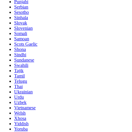
Punjabi
Serbian
Sesotho
Sinhala
Slovak
Slovenian
Somali
Samoan
Scots Gaelic
Shona
Sindhi
Sundanese
Swahili
Tajik
Tamil
Telugu
Thai
Ukrainian
Urdu
Uzbek
Vietnamese
Welsh
Xhosa
Yiddish
Yoruba