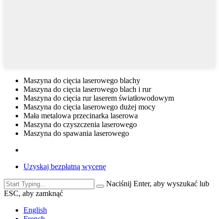
Maszyna do cięcia laserowego blachy
Maszyna do cięcia laserowego blach i rur
Maszyna do cięcia rur laserem światłowodowym
Maszyna do cięcia laserowego dużej mocy
Mała metalowa przecinarka laserowa
Maszyna do czyszczenia laserowego
Maszyna do spawania laserowego
Uzyskaj bezpłatną wycenę
Naciśnij Enter, aby wyszukać lub
ESC, aby zamknąć
English
French