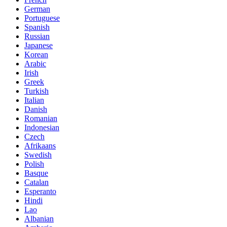
German
Portuguese
Spanish
Russian
Japanese
Korean
Arabic
Irish
Greek
Turkish
Italian
Danish
Romanian
Indonesian
Czech
Afrikaans
Swedish
Polish
Basque
Catalan
Esperanto
Hindi
Lao
Albanian