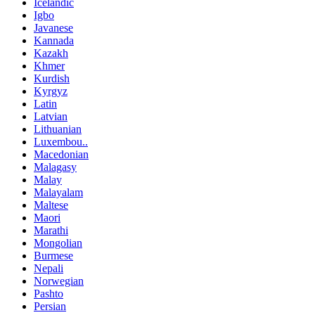
Icelandic
Igbo
Javanese
Kannada
Kazakh
Khmer
Kurdish
Kyrgyz
Latin
Latvian
Lithuanian
Luxembou..
Macedonian
Malagasy
Malay
Malayalam
Maltese
Maori
Marathi
Mongolian
Burmese
Nepali
Norwegian
Pashto
Persian