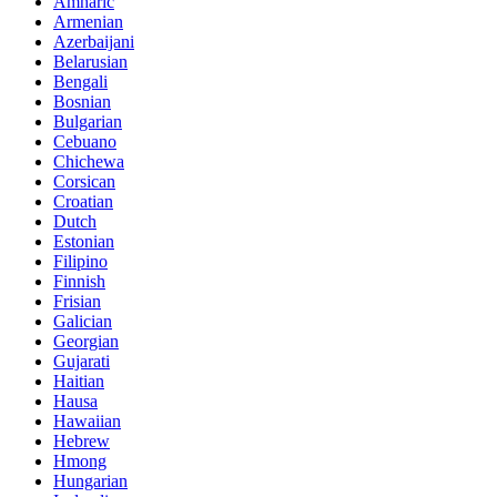
Amharic
Armenian
Azerbaijani
Belarusian
Bengali
Bosnian
Bulgarian
Cebuano
Chichewa
Corsican
Croatian
Dutch
Estonian
Filipino
Finnish
Frisian
Galician
Georgian
Gujarati
Haitian
Hausa
Hawaiian
Hebrew
Hmong
Hungarian