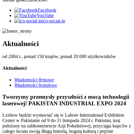
Facebook
YouTube
ico-social-in
Aktualności
od 2004 r., ponad 150 krajów, ponad 20 000 użytkowników
Aktualności
Wiadomości firmowe
Wiadomości branżowe
Tworzymy przemysły przyszłości z mocą technologii
laserowej! PAKISTAN INDUSTRIAL EXPO 2024
Lxshow będzie wystawiać się w Lahore International Exhibition
Center w Pakistanie od 9 do 11 listopada 2024 r. Pakistan, kraj
położony na subkontynencie Azji Południowej, przyciąga kupców z
całego świata swoją długą historią, bogatą kulturą i prężnie