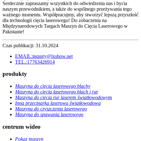
Serdecznie zapraszamy wszystkich do odwiedzenia nas i bycia
naszym przewodnikiem, a także do wspólnego przeżywania tego
ważnego momentu. Współpracujmy, aby stworzyć lepszą przyszłość
dla technologii cięcia laserowego! Do zobaczenia na
Międzynarodowych Targach Maszyn do Cięcia Laserowego w
Pakistanie!
Czas publikacji: 31.10.2024
EMAIL:inquiry@lxshow.net
TEL.:17763426914
produkty
Maszyna do cięcia laserowego blachy
Maszyna do cięcia laserowego blach i rur
Maszyna do cięcia rur laserem światłowodowym
Inna przecinarka laserowa światłowodowa
Maszyna do czyszczenia laserowego
Maszyna do spawania laserowego
centrum wideo
Pokaz maszyn