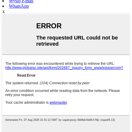
Wyślij e-mail
WhatsApp
x