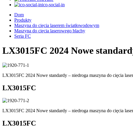
ico-social-in
Dom
Produkty
Maszyna do cięcia laserem światłowodowym
Maszyna do cięcia laserowego blachy
Seria FC
LX3015FC 2024 Nowe standardy 
LX3015FC 2024 Nowe standardy – niedroga maszyna do cięcia las
LX3015FC
LX3015FC 2024 Nowe standardy – niedroga maszyna do cięcia las
LX3015FC