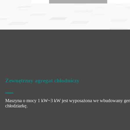
Zewnętrzny agregat chłodniczy
Maszyna o mocy 1 kW~3 kW jest wyposażona we wbudowany gener
chłodziarkę.