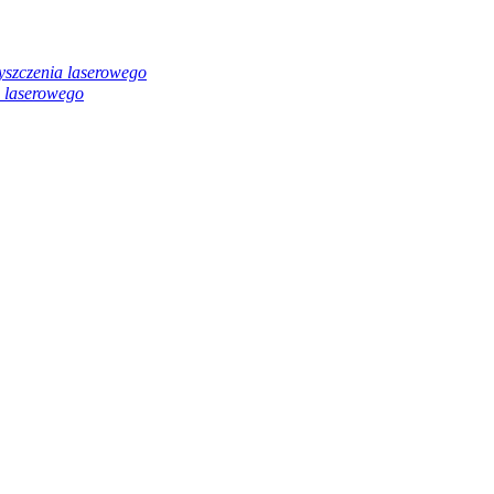
yszczenia laserowego
 laserowego