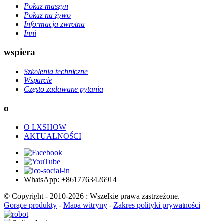
Pokaz maszyn
Pokaz na żywo
Informacja zwrotna
Inni
wspiera
Szkolenia techniczne
Wsparcie
Często zadawane pytania
o
O LXSHOW
AKTUALNOŚCI
WhatsApp: +8617763426914
© Copyright - 2010-2026 : Wszelkie prawa zastrzeżone.
Gorące produkty
-
Mapa witryny
-
Zakres polityki prywatności