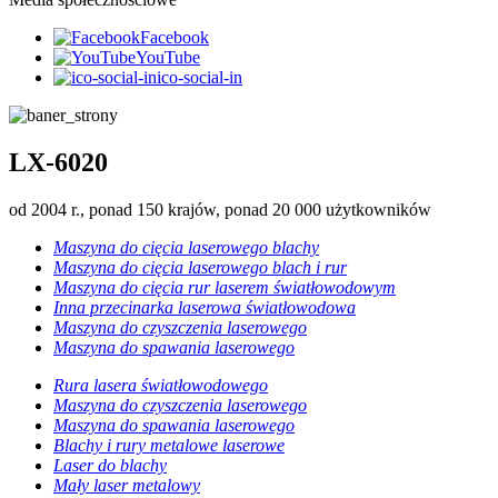
Facebook
YouTube
ico-social-in
LX-6020
od 2004 r., ponad 150 krajów, ponad 20 000 użytkowników
Maszyna do cięcia laserowego blachy
Maszyna do cięcia laserowego blach i rur
Maszyna do cięcia rur laserem światłowodowym
Inna przecinarka laserowa światłowodowa
Maszyna do czyszczenia laserowego
Maszyna do spawania laserowego
Rura lasera światłowodowego
Maszyna do czyszczenia laserowego
Maszyna do spawania laserowego
Blachy i rury metalowe laserowe
Laser do blachy
Mały laser metalowy