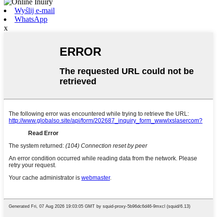
Wyślij e-mail
WhatsApp
x