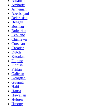
Albanian
Amharic
Armenian
Azerbaijani
Belarusian
Bengali
Bosnian
Bulgarian
Cebuano
Chichewa
Corsican
Croatian
Dutch
Estonian
Filipino
Finnish
Frisian
Galician
Georgian
Gujarati
Haitian
Hausa
Hawaiian
Hebrew
Hmong