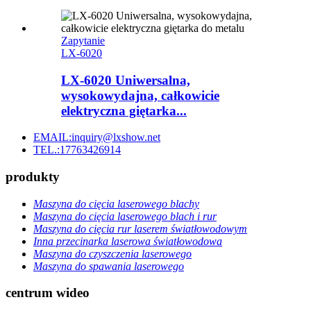
Zapytanie
LX-6020
LX-6020 Uniwersalna,
wysokowydajna, całkowicie
elektryczna giętarka...
EMAIL:inquiry@lxshow.net
TEL.:17763426914
produkty
Maszyna do cięcia laserowego blachy
Maszyna do cięcia laserowego blach i rur
Maszyna do cięcia rur laserem światłowodowym
Inna przecinarka laserowa światłowodowa
Maszyna do czyszczenia laserowego
Maszyna do spawania laserowego
centrum wideo