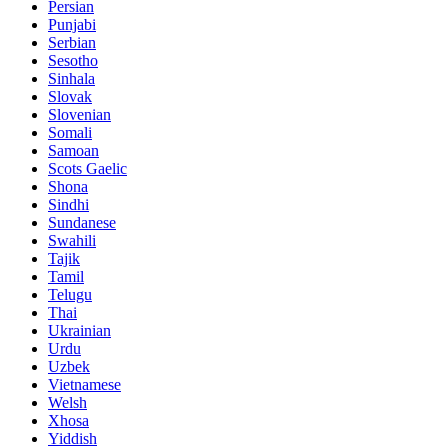
Persian
Punjabi
Serbian
Sesotho
Sinhala
Slovak
Slovenian
Somali
Samoan
Scots Gaelic
Shona
Sindhi
Sundanese
Swahili
Tajik
Tamil
Telugu
Thai
Ukrainian
Urdu
Uzbek
Vietnamese
Welsh
Xhosa
Yiddish